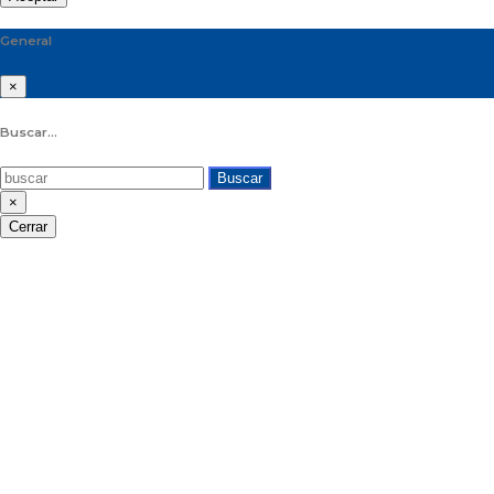
General
×
Buscar...
Buscar
×
Cerrar