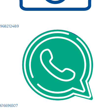
968212489
616696507