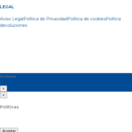
LEGAL
Aviso Legal
Política de Privacidad
Política de cookies
Política
devoluciones
Contacta
×
×
Políticas
Aceptar