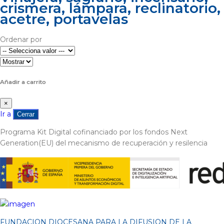
crismera, lámpara, reclinatorio,
acetre, portavelas
Ordenar por
Añadir a carrito
×
Ir a
Cerrar
Programa Kit Digital cofinanciado por los fondos Next
Generation(EU) del mecanismo de recuperación y resilencia
FUNDACION DIOCESANA PARA LA DIFUSION DE LA