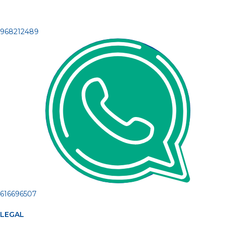
968212489
616696507
LEGAL