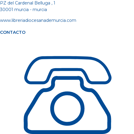
PZ del Cardenal Belluga , 1
30001 murcia - murcia
www.libreriadiocesanademurcia.com
CONTACTO