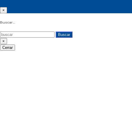
×
Buscar...
Buscar
×
Cerrar