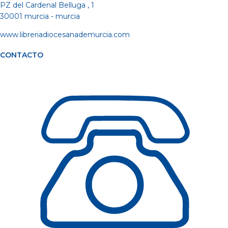
PZ del Cardenal Belluga , 1
30001 murcia - murcia
www.libreriadiocesanademurcia.com
CONTACTO