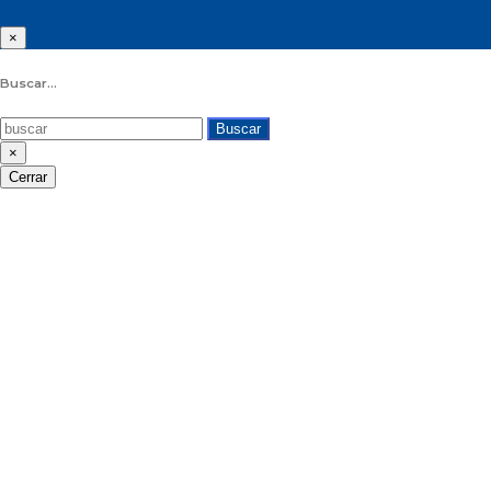
×
Buscar...
Buscar
×
Cerrar