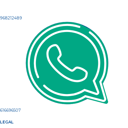
968212489
616696507
LEGAL