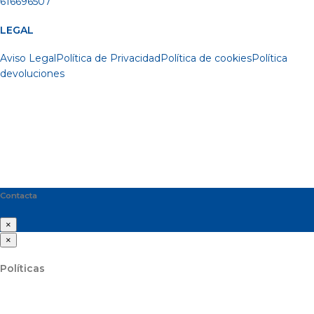
616696507
LEGAL
Aviso Legal
Política de Privacidad
Política de cookies
Política
devoluciones
Contacta
×
×
Políticas