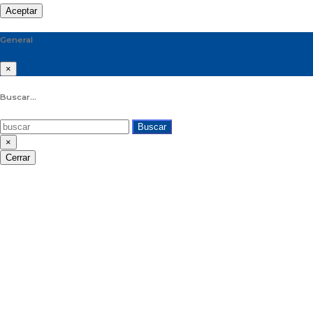
Aceptar
General
×
Buscar...
Buscar
×
Cerrar