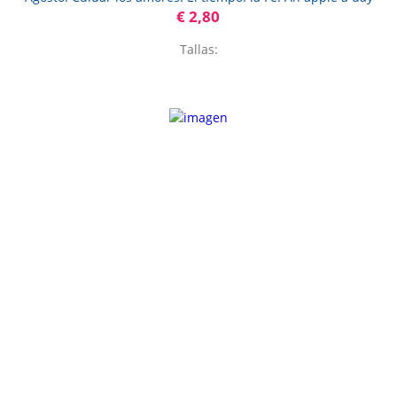
€ 2,80
Tallas: