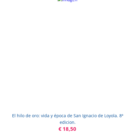
El hilo de oro: vida y época de San Ignacio de Loyola. 8ª
edicion.
€ 18,50