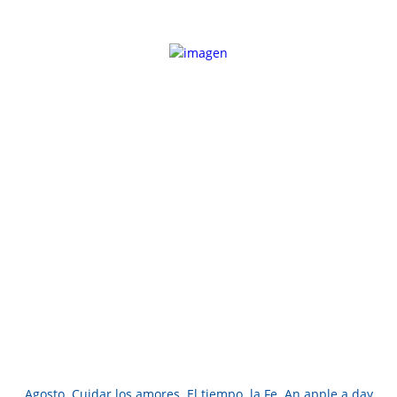
Agosto. Cuidar los amores. El tiempo. la Fe. An apple a day