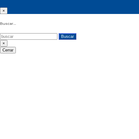
×
Buscar...
Buscar
×
Cerrar