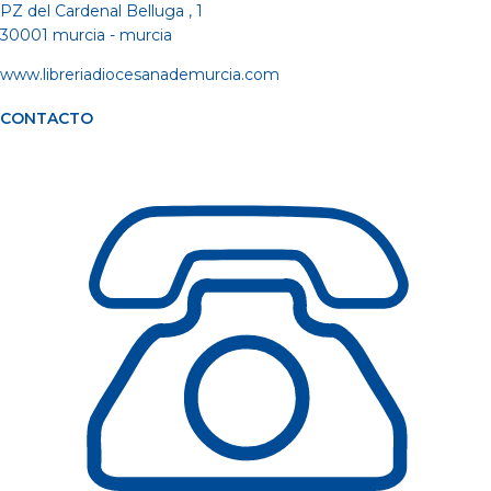
PZ del Cardenal Belluga , 1
30001 murcia - murcia
www.libreriadiocesanademurcia.com
CONTACTO