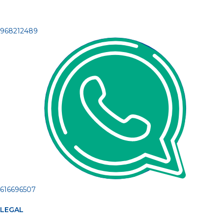
968212489
616696507
LEGAL