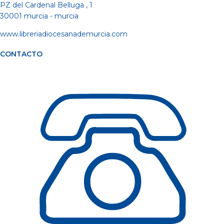
PZ del Cardenal Belluga , 1
30001 murcia - murcia
www.libreriadiocesanademurcia.com
CONTACTO