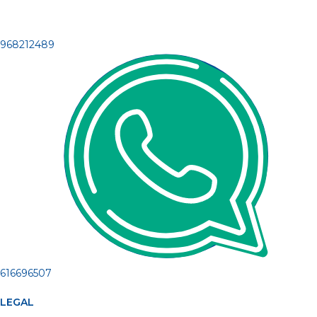
968212489
616696507
LEGAL