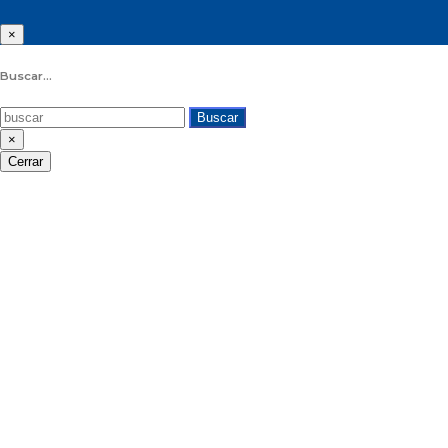
×
Buscar...
Buscar
×
Cerrar