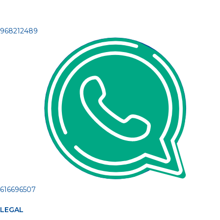
968212489
616696507
LEGAL