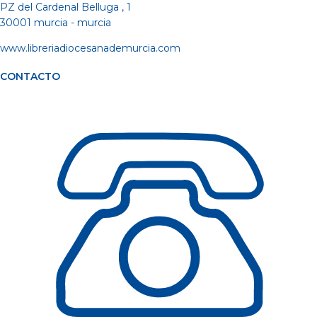
PZ del Cardenal Belluga , 1
30001 murcia - murcia
www.libreriadiocesanademurcia.com
CONTACTO