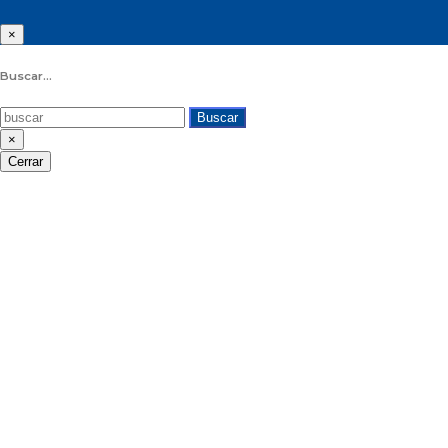
×
Buscar...
Buscar
×
Cerrar