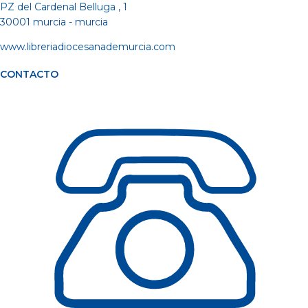
PZ del Cardenal Belluga , 1
30001 murcia - murcia
www.libreriadiocesanademurcia.com
CONTACTO