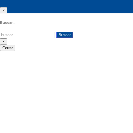
×
Buscar...
Buscar
×
Cerrar