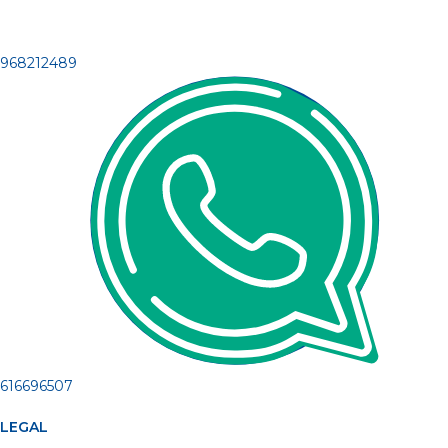
968212489
616696507
LEGAL