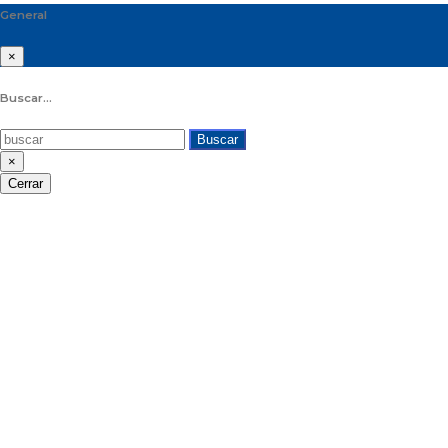
General
×
Buscar...
Buscar
×
Cerrar