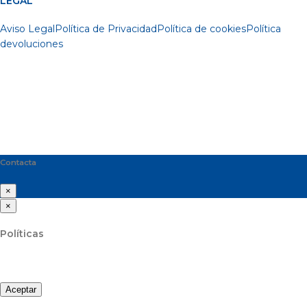
LEGAL
Aviso Legal
Política de Privacidad
Política de cookies
Política
devoluciones
Contacta
×
×
Políticas
Aceptar