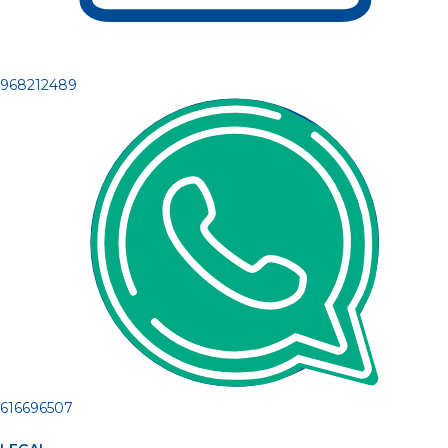
968212489
616696507