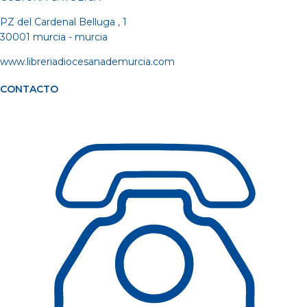
PZ del Cardenal Belluga , 1
30001 murcia - murcia
www.libreriadiocesanademurcia.com
CONTACTO