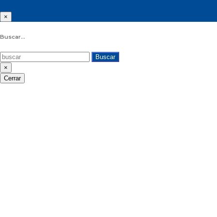
×
Buscar...
Buscar
×
Cerrar