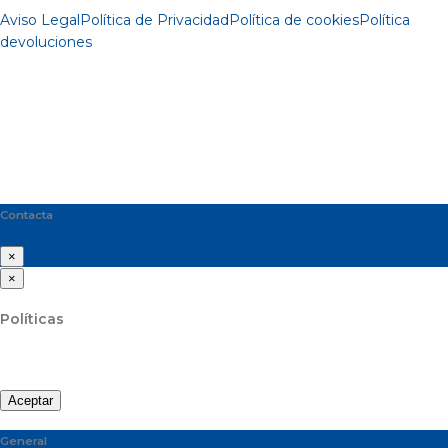
Aviso Legal
Política de Privacidad
Política de cookies
Política
devoluciones
Contacta
×
×
Políticas
Aceptar
General