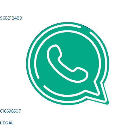
968212489
616696507
LEGAL