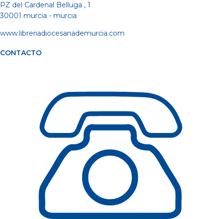
PZ del Cardenal Belluga , 1
30001 murcia - murcia
www.libreriadiocesanademurcia.com
CONTACTO