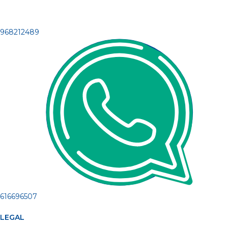
968212489
616696507
LEGAL