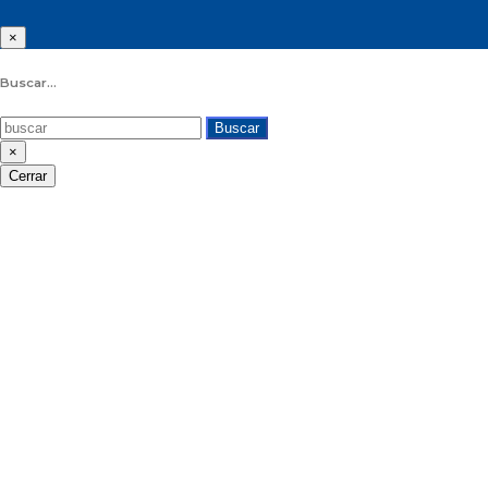
×
Buscar...
Buscar
×
Cerrar