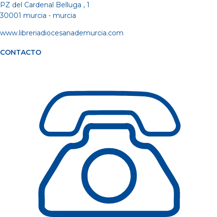
PZ del Cardenal Belluga , 1
30001 murcia - murcia
www.libreriadiocesanademurcia.com
CONTACTO