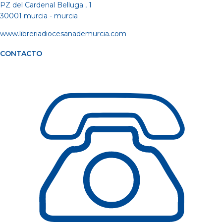
PZ del Cardenal Belluga , 1
30001 murcia - murcia
www.libreriadiocesanademurcia.com
CONTACTO