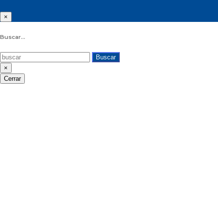
×
Buscar...
Buscar
×
Cerrar