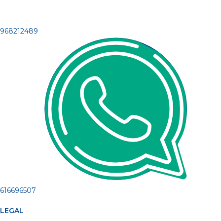
968212489
616696507
LEGAL