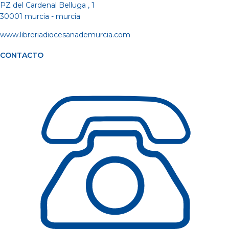
PZ del Cardenal Belluga , 1
30001 murcia - murcia
www.libreriadiocesanademurcia.com
CONTACTO