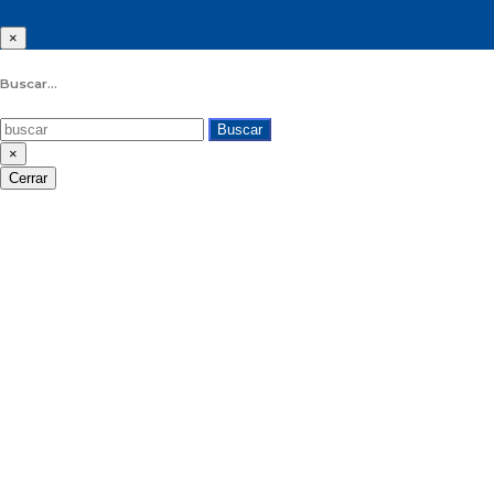
×
Buscar...
Buscar
×
Cerrar