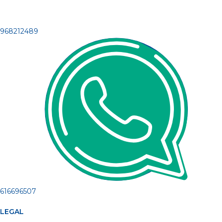
968212489
616696507
LEGAL