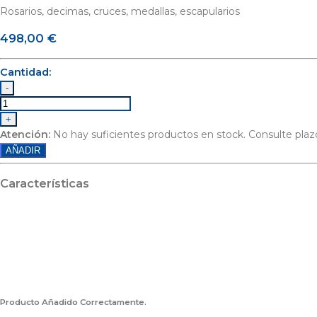
Rosarios, decimas, cruces, medallas, escapularios
498,00
€
Cantidad:
-
+
Atención:
No hay suficientes productos en stock. Consulte plazo
AÑADIR
Características
Producto Añadido Correctamente.